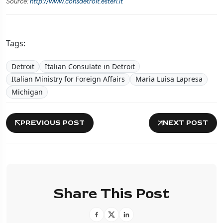
Source:
http://www.consdetroit.esteri.it
Tags:
Detroit
Italian Consulate in Detroit
Italian Ministry for Foreign Affairs
Maria Luisa Lapresa
Michigan
PREVIOUS POST
NEXT POST
Share This Post