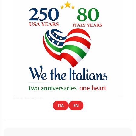
ITA
EN