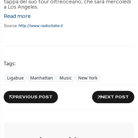
tappa del suo tour oltreoceano, che sarà mercoledì
a Los Angeles.
Read more
Source:
http://www.radioitalia.it
Tags:
Ligabue
Manhattan
Music
New York
PREVIOUS POST
NEXT POST