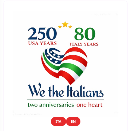
ITA
EN