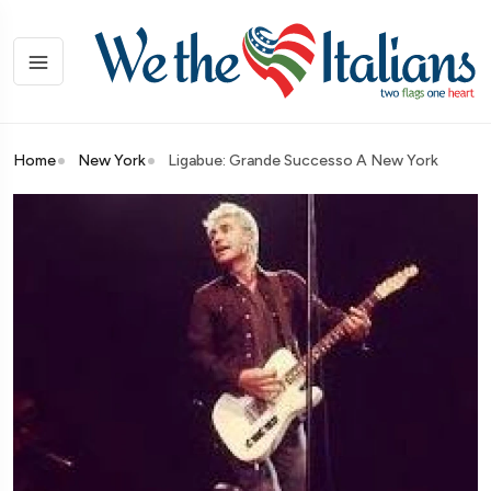
Home
New York
Ligabue: Grande Successo A New York