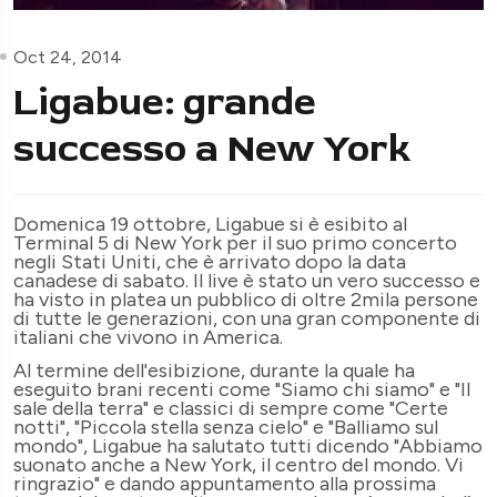
Oct 24, 2014
Ligabue: grande
successo a New York
Domenica 19 ottobre, Ligabue si è esibito al
Terminal 5 di New York per il suo primo concerto
negli Stati Uniti, che è arrivato dopo la data
canadese di sabato. Il live è stato un vero successo e
ha visto in platea un pubblico di oltre 2mila persone
di tutte le generazioni, con una gran componente di
italiani che vivono in America.
Al termine dell'esibizione, durante la quale ha
eseguito brani recenti come "Siamo chi siamo" e "Il
sale della terra" e classici di sempre come "Certe
notti", "Piccola stella senza cielo" e "Balliamo sul
mondo", Ligabue ha salutato tutti dicendo "Abbiamo
suonato anche a New York, il centro del mondo. Vi
ringrazio" e dando appuntamento alla prossima